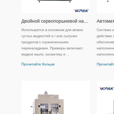
Двойной сервопоршневой наполнитель для жидкости
Используется в основном для вязких
Система н
густых жидкостей и / или сыпучих
действие 
продуктов с ограниченными
обеспечив
переналадками. Примеры включают
наполнени
жидкое мыло, косметику и ...
наполнени
Прочитайте больше
Прочитай