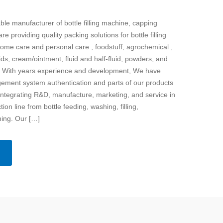
ble manufacturer of bottle filling machine, capping
 providing quality packing solutions for bottle filling
home care and personal care , foodstuff, agrochemical ,
uids, cream/ointment, fluid and half-fluid, powders, and
w With years experience and development, We have
ment system authentication and parts of our products
ntegrating R&D, manufacture, marketing, and service in
on line from bottle feeding, washing, filling,
ning. Our […]