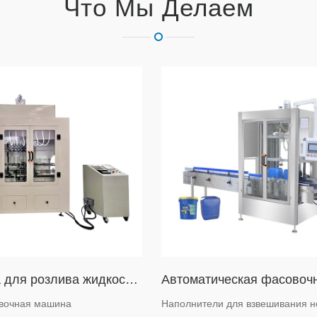
Что Мы Делаем
Машина для розлива жидкости для чистки унитазов гравитационного типа
ивочная машина
Наполнители для взвешивания не