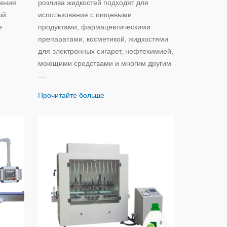
чения
розлива жидкостей подходят для
ый
использования с пищевыми
е
продуктами, фармацевтическими
препаратами, косметикой, жидкостями
для электронных сигарет, нефтехимией,
моющими средствами и многим другим
....
Прочитайте больше