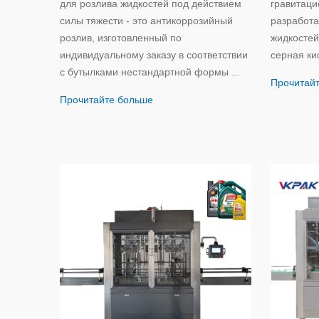
для розлива жидкостей под действием
гравитаци
силы тяжести - это антикоррозийный
разработа
розлив, изготовленный по
жидкостей
индивидуальному заказу в соответствии
серная кис
с бутылками нестандартной формы ...
Прочитай
Прочитайте больше