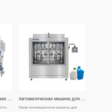
Автоматическая фасовочная машина с чистым весом
Автоматическая машина для розлива бутылок и жидкостей
тто -
Наши инновационные машины для