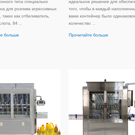
онного типа специально
идеальное решение для обеспе
на для розлива агрессивных
того, чтобы в каждый наполненн
, таких как отбеливатель,
вами контейнер было одинаково
лота, 84 ...
количество ...
те больше
Прочитайте больше