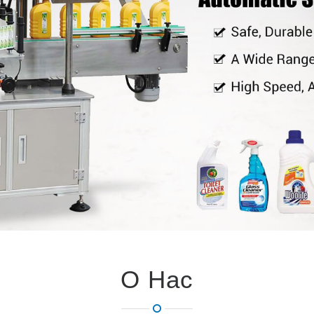
О Нас