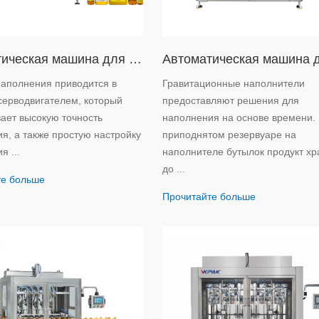
Автоматическая машина для розлива жидкости поршневого типа
аполнения приводится в
Гравитационные наполнители
серводвигателем, который
предоставляют решения для
ает высокую точность
наполнения на основе времени.
я, а также простую настройку
приподнятом резервуаре на
я ...
наполнителе бутылок продукт хр
до ...
те больше
Прочитайте больше