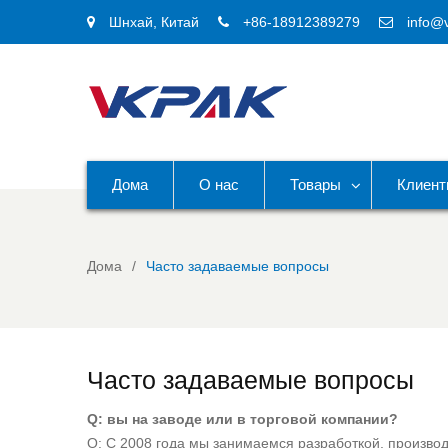
Шнхай, Китай
+86-18912389279
info@
Дома
О нас
Товары
Клиен
Дома
Часто задаваемые вопросы
Часто задаваемые вопросы
Q: вы на заводе или в торговой компании?
О: С 2008 года мы занимаемся разработкой, производ