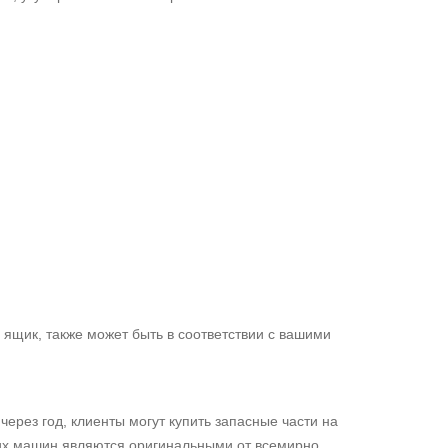
 ящик, также может быть в соответствии с вашими
ерез год, клиенты могут купить запасные части на
ших машин являются оригинальными от всемирно