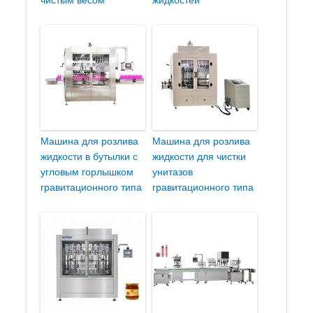
чистым весом
жидкостей
Машина для розлива
Машина для розлива
жидкости в бутылки с
жидкости для чистки
угловым горлышком
унитазов
гравитационного типа
гравитационного типа