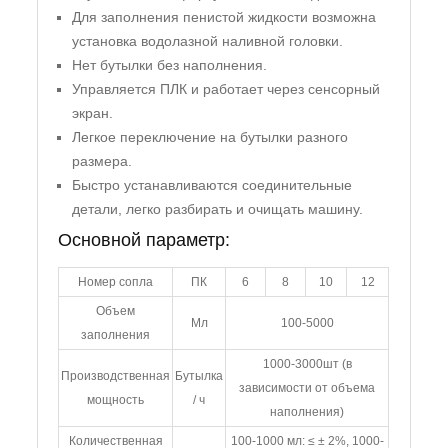
Для заполнения пенистой жидкости возможна
установка водолазной наливной головки.
Нет бутылки без наполнения.
Управляется ПЛК и работает через сенсорный
экран.
Легкое переключение на бутылки разного
размера.
Быстро устанавливаются соединительные
детали, легко разбирать и очищать машину.
Основной параметр:
Номер сопла
ПК
6
8
10
12
Объем
Мл
100-5000
заполнения
1000-3000шт (в
Производственная
Бутылка
зависимости от объема
мощность
/ ч
наполнения)
Количественная
100-1000 мл: ≤ ± 2%, 1000-