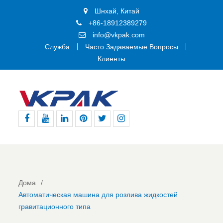
Шнхай, Китай
+86-18912389279
info@vkpak.com
Служба
Часто Задаваемые Вопросы
Клиенты
Фейсбук
YouTube
LinkedIn
Пинтерест
Твиттер
Инстаграм
Дома
Автоматическая машина для розлива жидкостей
гравитационного типа